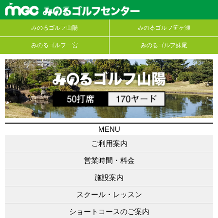
みのるゴルフ山陽
みのるゴルフ笹ヶ瀬
みのるゴルフ一宮
みのるゴルフ妹尾
MENU
ご利用案内
営業時間・料金
施設案内
スクール・レッスン
ショートコースのご案内