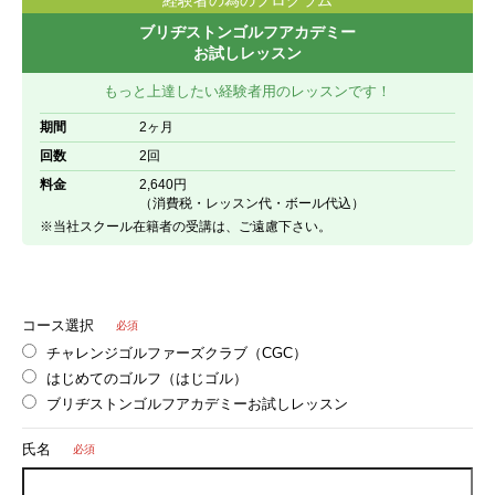
ブリヂストンゴルフアカデミー
お試しレッスン
もっと上達したい経験者用のレッスンです！
期間
2ヶ月
回数
2回
料金
2,640円
（消費税・レッスン代・ボール代込）
※当社スクール在籍者の受講は、ご遠慮下さい。
コース選択
必須
チャレンジゴルファーズクラブ（CGC）
はじめてのゴルフ（はじゴル）
ブリヂストンゴルフアカデミーお試しレッスン
氏名
必須