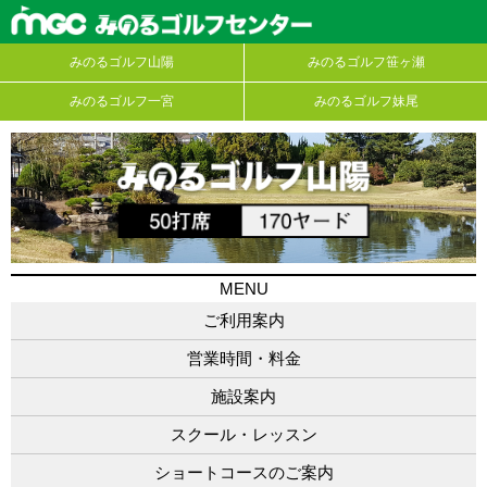
みのるゴルフ山陽
みのるゴルフ笹ヶ瀬
みのるゴルフ一宮
みのるゴルフ妹尾
MENU
ご利用案内
営業時間・料金
施設案内
スクール・レッスン
ショートコースのご案内