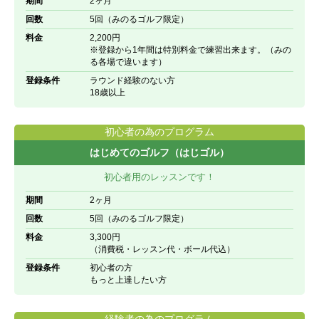
期間
2ヶ月
回数
5回（みのるゴルフ限定）
料金
2,200円
※登録から1年間は特別料金で練習出来ます。（みの
る各場で違います）
登録条件
ラウンド経験のない方
18歳以上
初心者の為のプログラム
はじめてのゴルフ（はじゴル）
初心者用のレッスンです！
期間
2ヶ月
回数
5回（みのるゴルフ限定）
料金
3,300円
（消費税・レッスン代・ボール代込）
登録条件
初心者の方
もっと上達したい方
経験者の為のプログラム