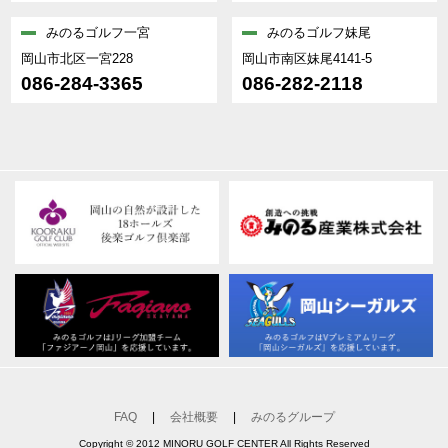
みのるゴルフ一宮
みのるゴルフ妹尾
岡山市北区一宮228
岡山市南区妹尾4141-5
086-284-3365
086-282-2118
FAQ
|
会社概要
|
みのるグループ
Copyright © 2012 MINORU GOLF CENTER All Rights Reserved