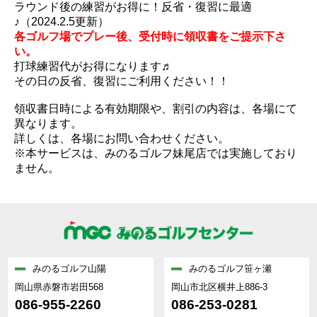
ラウンド後の練習がお得に！反省・復習に最適
♪（2024.2.5更新）
各ゴルフ場でプレー後、受付時に領収書をご提示下さ
い。
打球練習代がお得になります♬
その日の反省、復習にご利用ください！！
領収書日時による有効期限や、割引の内容は、各場にて
異なります。
詳しくは、各場にお問い合わせください。
※本サービスは、みのるゴルフ妹尾店では実施しており
ません。
みのるゴルフ山陽
みのるゴルフ笹ヶ瀬
岡山県赤磐市岩田568
岡山市北区横井上886-3
086-955-2260
086-253-0281