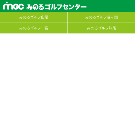
みのるゴルフ山陽
みのるゴルフ笹ヶ瀬
みのるゴルフ一宮
みのるゴルフ妹尾