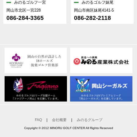
みのるゴルフ一宮
みのるゴルフ妹尾
岡山市北区一宮228
岡山市南区妹尾4141-5
086-284-3365
086-282-2118
FAQ
|
会社概要
|
みのるグループ
Copyright © 2012 MINORU GOLF CENTER All Rights Reserved