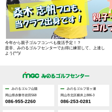
今年から親子ゴルフコンペも復活予定！？
是非、みのるゴルフセンターでお得に練習して、上達し
よう(^^)/
みのるゴルフ山陽
みのるゴルフ笹ヶ瀬
岡山県赤磐市岩田568
岡山市北区横井上886-3
086-955-2260
086-253-0281