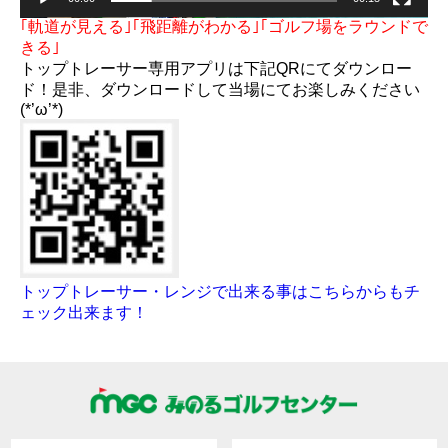
｢軌道が見える｣｢飛距離がわかる｣｢ゴルフ場をラウンドで
きる｣
トップトレーサー専用アプリは下記QRにてダウンロー
ド！是非、ダウンロードして当場にてお楽しみください
(*’ω’*)
トップトレーサー・レンジで出来る事はこちらからもチ
ェック出来ます！