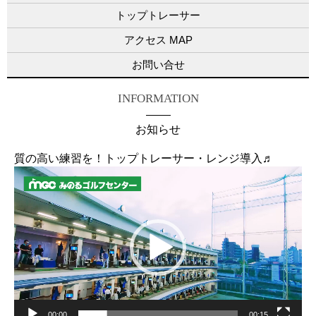
トップトレーサー
アクセス MAP
お問い合せ
INFORMATION
お知らせ
質の高い練習を！トップトレーサー・レンジ導入♬
動
画
プ
レ
ー
ヤ
ー
00:00
00:15