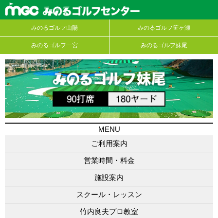
みのるゴルフ山陽
みのるゴルフ笹ヶ瀬
みのるゴルフ一宮
みのるゴルフ妹尾
MENU
ご利用案内
営業時間・料金
施設案内
スクール・レッスン
竹内良夫プロ教室